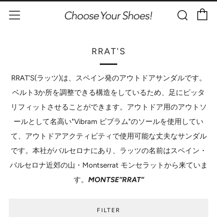
C
Sear
Menu
RRAT'S
RRAT'S(ラッツ)は、スペイン発のアウトドアサンダルです。
ベルト3か所を調整できる構造をしているため、足にピッタ
リフィットさせることができます。アウトドア用のアウトソ
ールとして名高い"Vibram ビブラム"のソールを使用してい
て、アウトドアアクティビティで使用可能な丈夫なサンダル
です。本社がバルセロナにあり、ラッツの名前はスペイン・
バルセロナ近郊の山・Montserrat モンセラットから来ていま
す。
MONTSE”
RRAT
”
FILTER